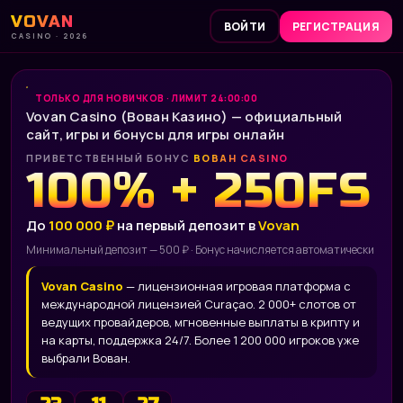
VOVAN
ВОЙТИ
РЕГИСТРАЦИЯ
CASINO · 2026
ТОЛЬКО ДЛЯ НОВИЧКОВ · ЛИМИТ 24:00:00
Vovan Casino (Вован Казино) — официальный
сайт, игры и бонусы для игры онлайн
ПРИВЕТСТВЕННЫЙ БОНУС
ВОВАН CASINO
100% + 250FS
До
100 000 ₽
на первый депозит в
Vovan
Минимальный депозит — 500 ₽ · Бонус начисляется автоматически
Vovan Casino
— лицензионная игровая платформа с
международной лицензией Curaçao. 2 000+ слотов от
ведущих провайдеров, мгновенные выплаты в крипту и
на карты, поддержка 24/7. Более 1 200 000 игроков уже
выбрали Вован.