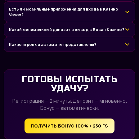
Есть ли мобильные приложения для входа в Казино
Vovan?
Какой минимальный депозит и вывод в Вован Казино?
Какие игровые автоматы представлены?
ГОТОВЫ ИСПЫТАТЬ
УДАЧУ?
Регистрация — 2 минуты. Депозит — мгновенно.
Бонус — автоматически.
ПОЛУЧИТЬ БОНУС 100% + 250 FS