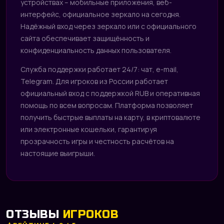
устройствах – мобильные приложения, веб-
интерфейс, официальное зеркало на сегодня.
Надёжный вход через зеркало или с официального
сайта обеспечивает защищённость и
конфиденциальность данных пользователя.
Служба поддержки работает 24/7: чат, e-mail,
Telegram. Для игроков из России работает
официальный вход с поддержкой RUB и оперативная
помощь по всем вопросам. Платформа позволяет
получить быстрые выплаты на карту, в криптовалюте
или электронные кошельки, гарантируя
прозрачность игры и честность расчётов на
настоящие выигрыши.
ОТЗЫВЫ
ИГРОКОВ