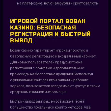
на платформе, включая рубли и криптовалюты.
ИГРОВОЙ ПОРТАЛ ВОВАН
КАЗИНО: БЕЗОПАСНАЯ
РЕГИСТРАЦИЯ И БЫСТРЫЙ
ВЫВОД
Вован Казино гарантирует игрокам простую и
безопасную регистрацию и вход в личный кабинет.
Для новых пользователей предусмотрена
регистрация с бонусами и дополнительные
промокоды на бесплатные вращения. Используя
официальный сайт для игры онлайн и рабочие
зеркала, пользователи всегда имеют доступ к своим
средствам и личной информации.
Быстрый вывод выигрышей возможен через
большинство локальных и крипто методов: Visa,