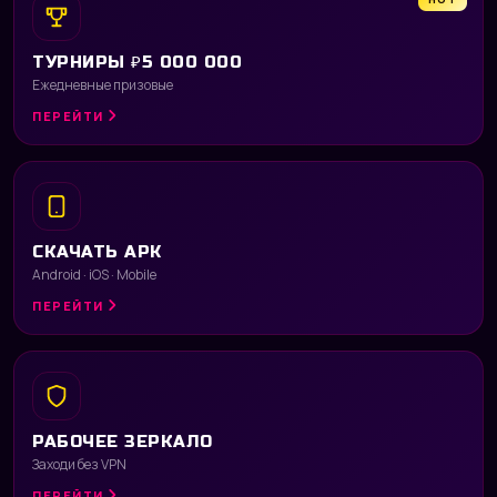
ТУРНИРЫ ₽5 000 000
Ежедневные призовые
ПЕРЕЙТИ
СКАЧАТЬ APK
Android · iOS · Mobile
ПЕРЕЙТИ
РАБОЧЕЕ ЗЕРКАЛО
Заходи без VPN
ПЕРЕЙТИ