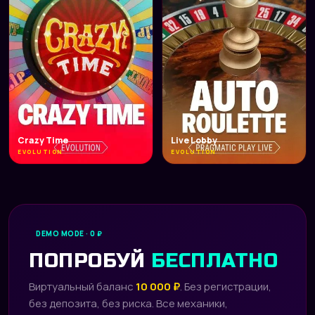
Crazy Time
Live Lobby
EVOLUTION
EVOLUTION
DEMO MODE · 0 ₽
ПОПРОБУЙ
БЕСПЛАТНО
Виртуальный баланс
10 000 ₽
. Без регистрации,
без депозита, без риска. Все механики,