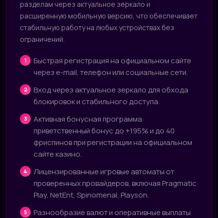
разделам через актуальное зеркало и
расширенную мобильную версию, что обеспечивает
стабильную работу на любых устройствах без
ограничений.
Быстрая регистрация на официальном сайте
через e-mail, телефон или социальные сети.
Вход через актуальное зеркало для обхода
блокировок и стабильного доступа.
Активная бонусная программа:
приветственный бонус до +195% и до 40
фриспинов при регистрации на официальном
сайте казино.
Лицензированные игровые автоматы от
проверенных провайдеров, включая Pragmatic
Play, NetEnt, Spinomenal, Playson.
Разнообразие валют и оперативные выплаты